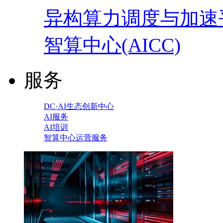
异构算力调度与加速
智算中心(AICC)
服务
DC·AI生态创新中心
AI服务
AI培训
智算中心运营服务