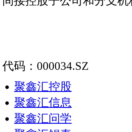
间接控股子公司和分支机
代码：000034.SZ
聚鑫汇控股
聚鑫汇信息
聚鑫汇问学