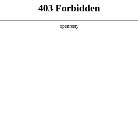
产品及服务
行业解决方案
合作伙伴
投资者关系