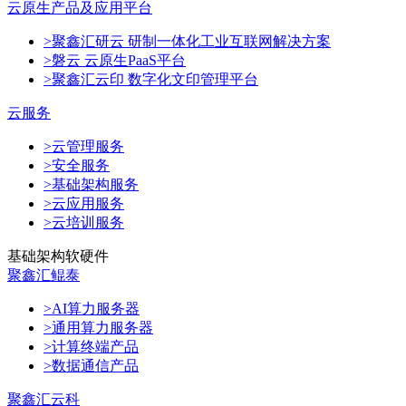
云原生产品及应用平台
>聚鑫汇研云 研制一体化工业互联网解决方案
>磐云 云原生PaaS平台
>聚鑫汇云印 数字化文印管理平台
云服务
>云管理服务
>安全服务
>基础架构服务
>云应用服务
>云培训服务
基础架构软硬件
聚鑫汇鲲泰
>AI算力服务器
>通用算力服务器
>计算终端产品
>数据通信产品
聚鑫汇云科