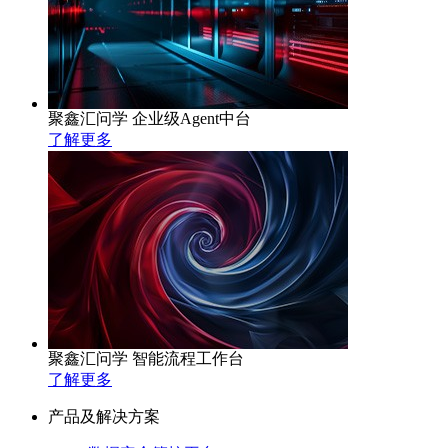
聚鑫汇问学 企业级Agent中台
了解更多
聚鑫汇问学 智能流程工作台
了解更多
产品及解决方案